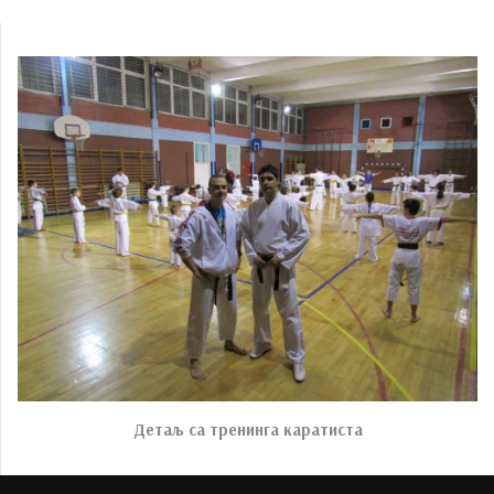
Детаљ са тренинга каратиста